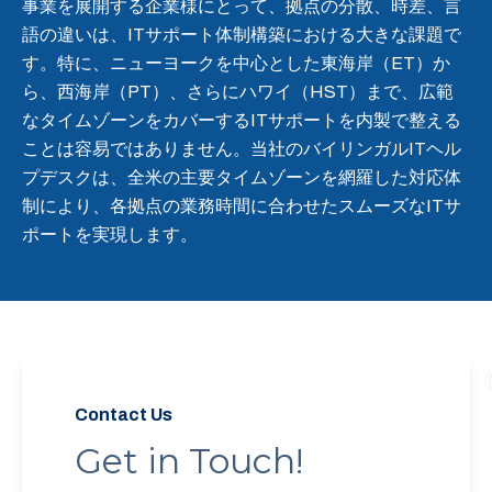
事業を展開する企業様にとって、拠点の分散、時差、言
語の違いは、ITサポート体制構築における大きな課題で
す。特に、ニューヨークを中心とした東海岸（ET）か
ら、西海岸（PT）、さらにハワイ（HST）まで、広範
なタイムゾーンをカバーするITサポートを内製で整える
ことは容易ではありません。当社のバイリンガルITヘル
プデスクは、全米の主要タイムゾーンを網羅した対応体
制により、各拠点の業務時間に合わせたスムーズなITサ
ポートを実現します。
Contact Us
Get in Touch!