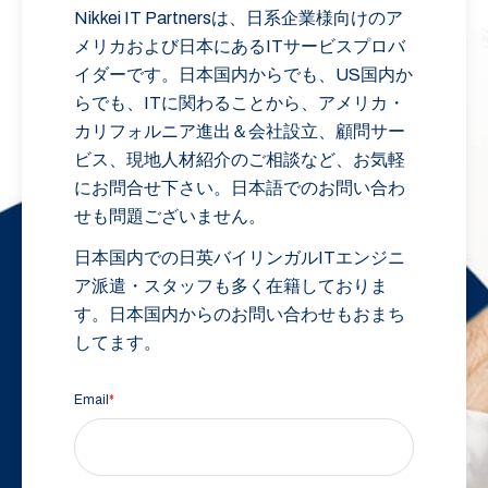
Nikkei IT Partnersは、日系企業様向けのア
メリカおよび日本にあるITサービスプロバ
イダーです。日本国内からでも、US国内か
らでも、ITに関わることから、アメリカ・
カリフォルニア進出＆会社設立、顧問サー
ビス、現地人材紹介のご相談など、お気軽
にお問合せ下さい。日本語でのお問い合わ
せも問題ございません。
日本国内での日英バイリンガルITエンジニ
ア派遣・スタッフも多く在籍しておりま
す。日本国内からのお問い合わせもおまち
してます。
Email
*