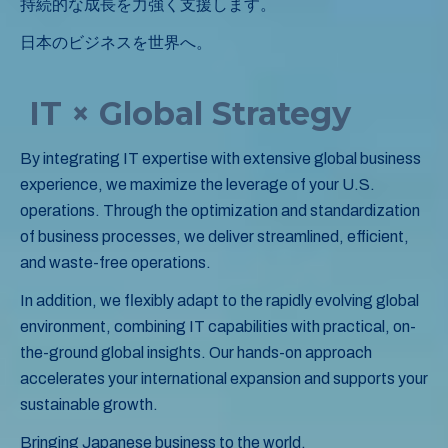
持続的な成長を力強く支援します。
日本のビジネスを世界へ。
IT × Global Strategy
By integrating IT expertise with extensive global business
experience, we maximize the leverage of your U.S.
operations. Through the optimization and standardization
of business processes, we deliver streamlined, efficient,
and waste-free operations.
In addition, we flexibly adapt to the rapidly evolving global
environment, combining IT capabilities with practical, on-
the-ground global insights. Our hands-on approach
accelerates your international expansion and supports your
sustainable growth.
Bringing Japanese business to the world.