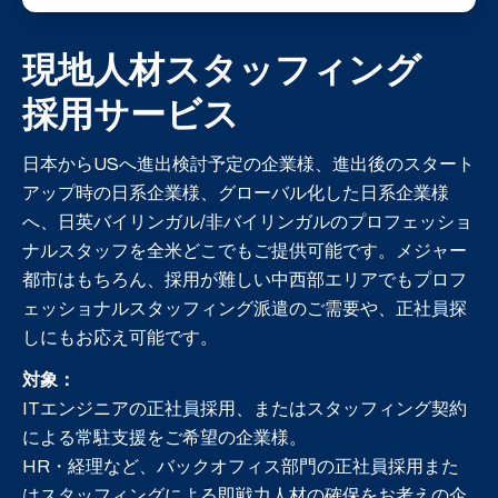
現地人材スタッフィング
採用サービス
日本からUSへ進出検討予定の企業様、進出後のスタート
アップ時の日系企業様、
グローバル化した日系企業様
へ、日英バイリンガル/非バイリンガルのプロフェッショ
ナルスタッフを全米どこでもご提供可能です。
メジャー
都市はもちろん、採用が難しい中西部エリアでも
プロフ
ェッショナルスタッフィング派遣のご需要や、正社員探
しにもお応え可能です。
対象：
ITエンジニアの正社員採用、またはスタッフィング契約
による常駐支援をご希望の企業様。
HR・経理など、バックオフィス部門の正社員採用また
はスタッフィングによる即戦力人材の確保をお考えの企