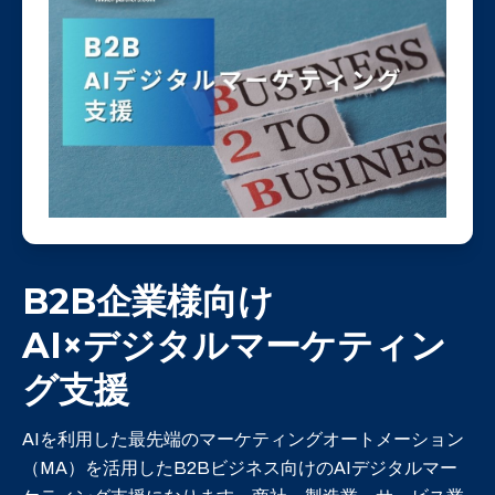
B2B企業様向け
AI×デジタルマーケティン
グ支援
AIを利用した最先端のマーケティングオートメーション
（MA）を活用したB2Bビジネス向けのAIデジタルマー