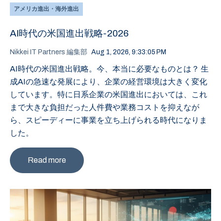
アメリカ進出・海外進出
AI時代の米国進出戦略-2026
Nikkei IT Partners 編集部
Aug 1, 2026, 9:33:05 PM
AI時代の米国進出戦略。今、本当に必要なものとは？ 生
成AIの急速な発展により、企業の経営環境は大きく変化
しています。特に日系企業の米国進出においては、これ
まで大きな負担だった人件費や業務コストを抑えなが
ら、スピーディーに事業を立ち上げられる時代になりま
した。
Read more