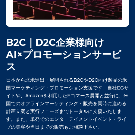
B2C｜D2C企業様向け
AI×
プロモーションサービ
ス
日本から北米進出・展開されるB2CやD2C向け製品の米
国マーケティング・プロモーション支援です。自社ECサ
イトや、Amazonを利用したEコマース展開と並行に、米
国でのオフラインマーケティング・販売を同時に進める
計画立案と実行フェーズまでトータルに支援いたしま
す。また、単発でのエンターテイメントイベント・ライ
ブの集客や当日までの販売もご相談下さい。