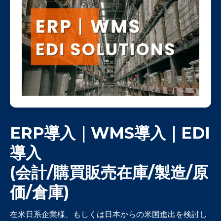
ERP導入｜WMS導入
｜EDI
導入
(会計/購買販売在庫/製造/原
価
/倉庫
)
在米日系企業様、もしくは日本からの米国進出を検討し