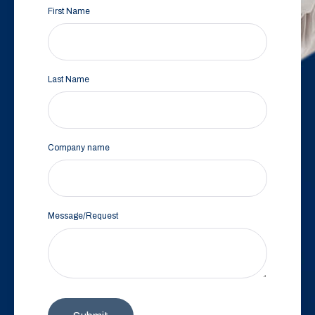
First Name
Last Name
Company name
Message/Request