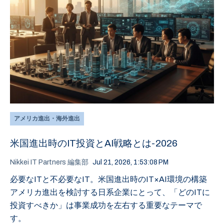
アメリカ進出・海外進出
米国進出時のIT投資とAI戦略とは-2026
Nikkei IT Partners 編集部
Jul 21, 2026, 1:53:08 PM
必要なITと不必要なIT。米国進出時のIT×AI環境の構築
アメリカ進出を検討する日系企業にとって、「どのITに
投資すべきか」は事業成功を左右する重要なテーマで
す。