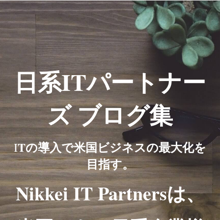
日系ITパートナー
ズ ブログ集
Tの導入で米国ビジネスの最大化を
I
目指す。
Nikkei IT Partnersは、