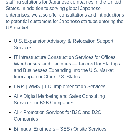
staffing solutions for Japanese companies in the United
States. In addition to serving global Japanese
enterprises, we also offer consultations and introductions
to potential customers for Japanese startups entering the
US market.
U.S. Expansion Advisory ＆ Relocation Support
Services
IT Infrastructure Construction Services for Offices,
Warehouses, and Factories — Tailored for Startups
and Businesses Expanding into the U.S. Market
from Japan or Other U.S. States
ERP｜WMS｜EDI Implementation Services
AI × Digital Marketing and Sales Consulting
Services for B2B Companies
AI × Promotion Services for B2C and D2C
Companies
Bilingual Engineers – SES / Onsite Services