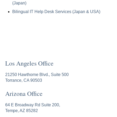
(Japan)
Bilingual IT Help Desk Services (Japan & USA)
Los Angeles Office
21250 Hawthorne Blvd., Suite 500
Torrance, CA 90503
Arizona Office
64 E Broadway Rd Suite 200,
Tempe, AZ 85282