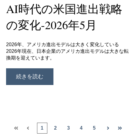
AI時代の米国進出戦略
の変化-2026年5月
2026年、アメリカ進出モデルは大きく変化している
2026年現在、日本企業のアメリカ進出モデルは大きな転
換期を迎えています。
続きを読む
1
2
3
4
5
最初
前へ
次へ
最後