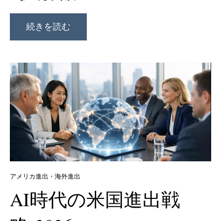
続きを読む
アメリカ進出・海外進出
AI時代の米国進出戦