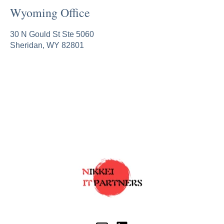
Wyoming Office
30 N Gould St Ste 5060
Sheridan, WY 82801