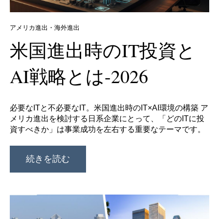
アメリカ進出・海外進出
米国進出時のIT投資と
AI戦略とは-2026
必要なITと不必要なIT。米国進出時のIT×AI環境の構築 ア
メリカ進出を検討する日系企業にとって、「どのITに投
資すべきか」は事業成功を左右する重要なテーマです。
続きを読む