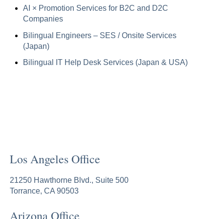
AI × Promotion Services for B2C and D2C
Companies
Bilingual Engineers – SES / Onsite Services
(Japan)
Bilingual IT Help Desk Services (Japan & USA)
Los Angeles Office
21250 Hawthorne Blvd., Suite 500
Torrance, CA 90503
Arizona Office