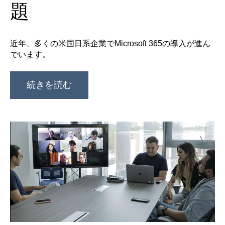
題
近年、多くの米国日系企業でMicrosoft 365の導入が進ん
でいます。
続きを読む