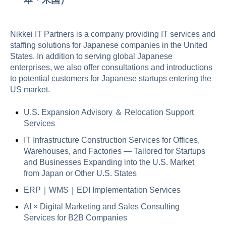
Nikkei IT Partners is a company providing IT services and
staffing solutions for Japanese companies in the United
States. In addition to serving global Japanese
enterprises, we also offer consultations and introductions
to potential customers for Japanese startups entering the
US market.
U.S. Expansion Advisory ＆ Relocation Support
Services
IT Infrastructure Construction Services for Offices,
Warehouses, and Factories — Tailored for Startups
and Businesses Expanding into the U.S. Market
from Japan or Other U.S. States
ERP｜WMS｜EDI Implementation Services
AI × Digital Marketing and Sales Consulting
Services for B2B Companies