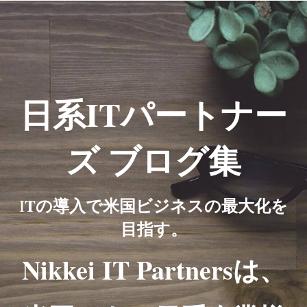
日系ITパートナー
ズ ブログ集
Tの導入で米国ビジネスの最大化を
I
目指す。
Nikkei IT Partnersは、