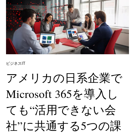
ビジネスIT
アメリカの日系企業で
Microsoft 365を導入し
ても“活用できない会
社”に共通する5つの課