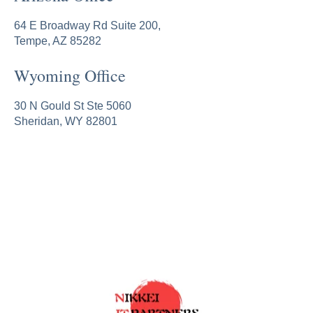
64 E Broadway Rd Suite 200,
Tempe, AZ 85282
Wyoming Office
30 N Gould St Ste 5060
Sheridan, WY 82801