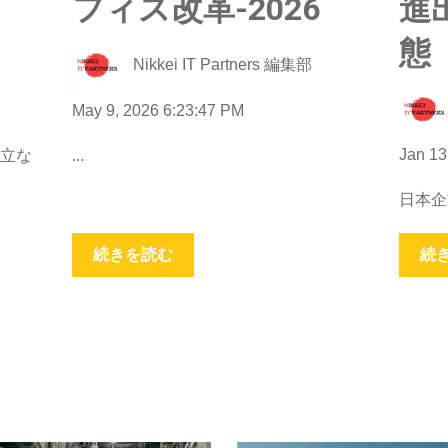
フィス改革-2026
進
態
Nikkei IT Partners 編集部
May 9, 2026 6:23:47 PM
Jan 13
立な
...
日本企
続きを読む
続