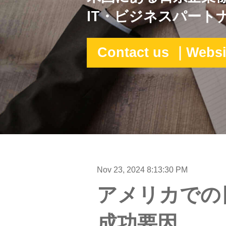
IT・ビジネスパート
Contact us ｜Websi
Nov 23, 2024 8:13:30 PM
アメリカでの
成功要因