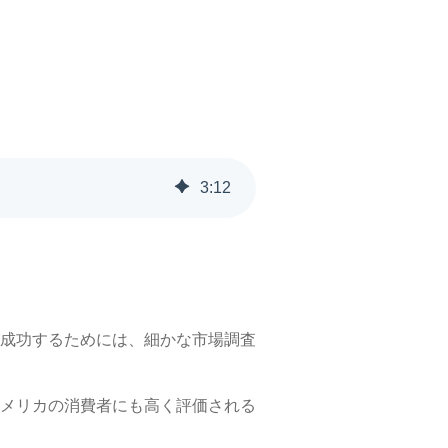
3
:
12
成功するためには、細かな市場調査
メリカの消費者にも高く評価される