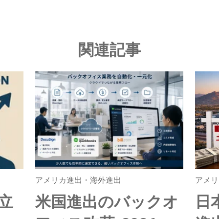
関連記事
アメリカ進出・海外進出
アメリ
立
米国進出のバックオ
日