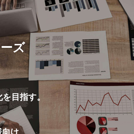
ナーズ
化を目指す。
、
様向け