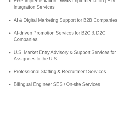
ERP Implementation | WMS Implementation | EDI
Integration Services
AI & Digital Marketing Support for B2B Companies
AI-driven Promotion Services for B2C & D2C
Companies
U.S. Market Entry Advisory & Support Services for
Assignees to the U.S.
Professional Staffing & Recruitment Services
Bilingual Engineer SES / On-site Services