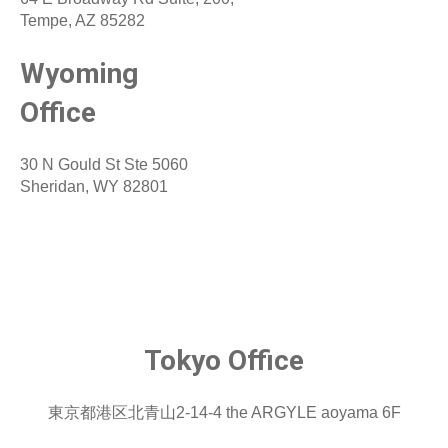
Tempe, AZ 85282
Wyoming
Office
30 N Gould St Ste 5060
Sheridan, WY 82801
Tokyo
Office
東京都港区北青山2-14-4 the ARGYLE aoyama 6F