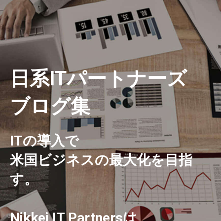
日系ITパートナーズ
ブログ集
ITの導入で
米国ビジネスの最大化を目指
す。
Nikkei IT Partnersは、