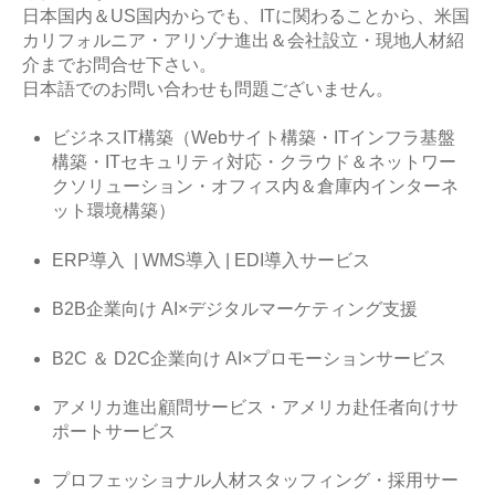
日本国内＆US国内からでも、ITに関わることから、米国
カリフォルニア・アリゾナ進出＆会社設立・現地人材紹
介までお問合せ下さい。
日本語でのお問い合わせも問題ございません。
ビジネスIT構築（Webサイト構築・ITインフラ基盤
構築・ITセキュリティ対応・クラウド＆ネットワー
クソリューション・オフィス内＆倉庫内インターネ
ット環境構築）
ERP導入 | WMS導入 | EDI導入サービス
B2B企業向け AI×デジタルマーケティング支援
B2C ＆ D2C企業向け
AI×プロモーションサービス
アメリカ進出顧問サービス・アメリカ赴任者向けサ
ポートサービス
プロフェッショナル人材スタッフィング・採用サー