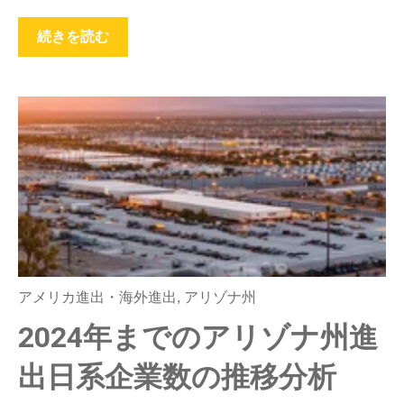
続きを読む
アメリカ進出・海外進出
,
アリゾナ州
2024年までのアリゾナ州進
出日系企業数の推移分析