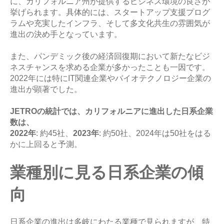
に、カリフォルニア州が提供するビジネス環境の良さが
挙げられます。具体的には、スタートアップ支援プログ
ラムや充実したインフラ、そして多文化共生の雰囲気が
進出の決め手となっています。
また、パンデミック後の経済回復期において新たなビジ
ネスチャンスを求める企業が多かったことも一因です。
2022年には特にIT関連企業やバイオテクノロジー企業の
進出が顕著でした。
JETROの統計では、カリフォルニアに進出した日系企業
数は、
2022年
: 約45社、
2023年
: 約50社、2024年は50社をはる
かに上回ると予測。
業種別に見る日系企業の傾
向
日系企業の進出は多岐にわたる業種で見られますが、特