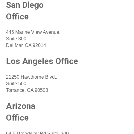
San Diego
Office
445 Marine View Avenue,
Suite 300,
Del Mar, CA 92014
Los Angeles
Office
21250 Hawthorne Blvd.,
Suite 500,
Torrance, CA 90503
Arizona
Office
64 E Broadway Rd Suite, 200,